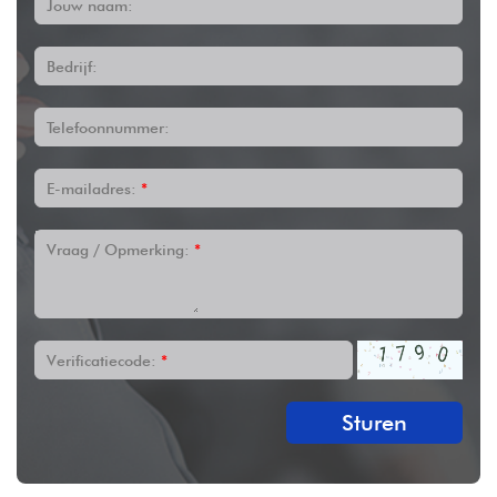
Jouw naam:
Bedrijf:
Telefoonnummer:
E-mailadres:
*
Vraag / Opmerking:
*
Verificatiecode:
*
Sturen