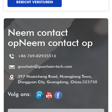
BERICHT VERSTUREN
Neem contact
opNeem contact op
+86 769-82935516
goochain@goochain-tech.com
397 Huancheng Road, Huangjiang Town,
Dongguan City, Guangdong, China.523750
Volg ons: