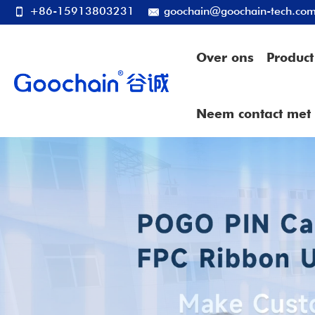
+86-15913803231
goochain@goochain-tech.co
Over ons
Product
Neem contact met