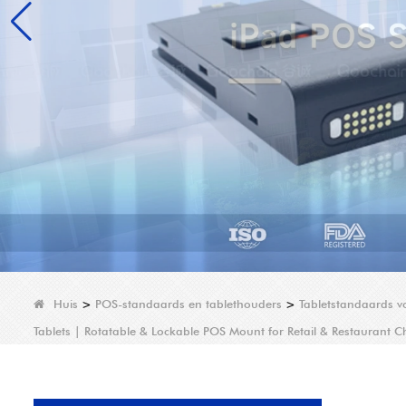
Huis
>
POS-standaards en tablethouders
>
Tabletstandaards v
Tablets | Rotatable & Lockable POS Mount for Retail & Restaurant