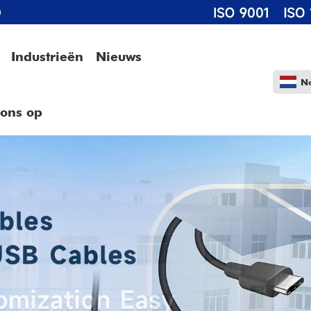
m
Industrieën
Nieuws
N
 ons op