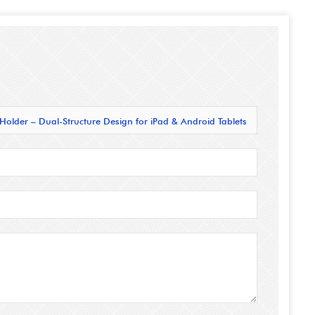
Holder – Dual-Structure Design for iPad & Android Tablets
 - COPY - w4pm01