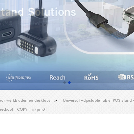
oor werkbladen en desktops
>
Universal Adjustable Tablet POS Stand 
 Checkout - COPY - w4pm01