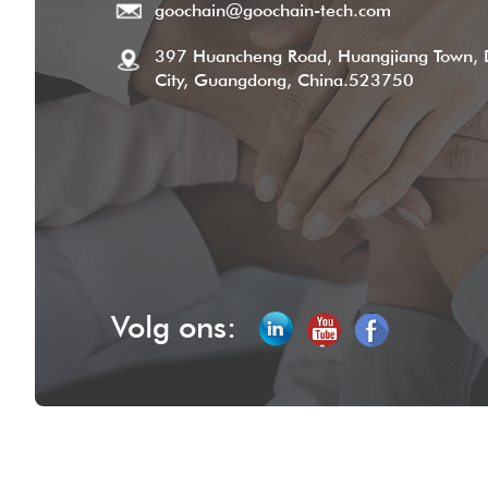
goochain@goochain-tech.com
397 Huancheng Road, Huangjiang Town,
City, Guangdong, China.523750
Volg ons: