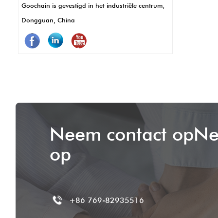
Goochain is gevestigd in het industriële centrum,
corrosie, wat betekent dat minder
Dongguan, China
onderhoud en langer gebruik. Kortom,
Pogo -pinnen zorgen ervoor dat POS -
systemen beter, sneller en betrouwbaarder
werken.
Neem contact opNe
op
+86 769-82935516