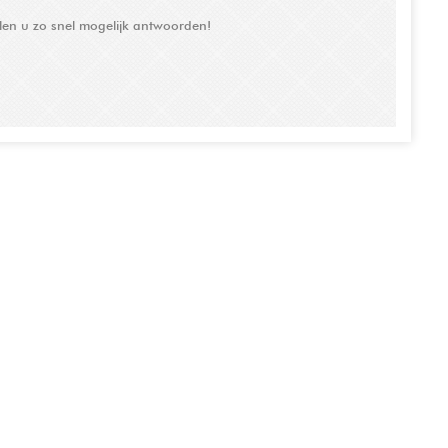
llen u zo snel mogelijk antwoorden!