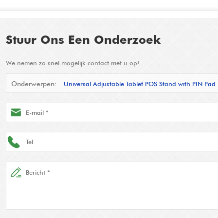
Stuur Ons Een Onderzoek
We nemen zo snel mogelijk contact met u op!
Onderwerpen:
Universal Adjustable Tablet POS Stand with PIN Pad 
| Rotatable & Lockable POS Mount for Retail & Restaurant Checkout