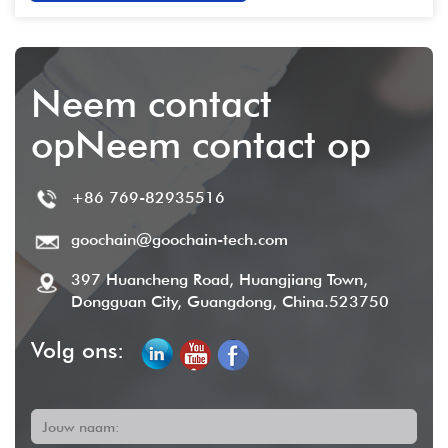
Neem contact
opNeem contact op
+86 769-82935516
goochain@goochain-tech.com
397 Huancheng Road, Huangjiang Town,
Dongguan City, Guangdong, China.523750
Volg ons:
Jouw naam: