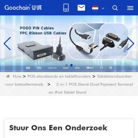
Huis
>
POS-standaards en tablethouders
>
Tabletstandaarden
voor betaalterminals
>
2-in-1 POS Stand-Dual Payment Terminal
en iPad Tablet Stand
Stuur Ons Een Onderzoek