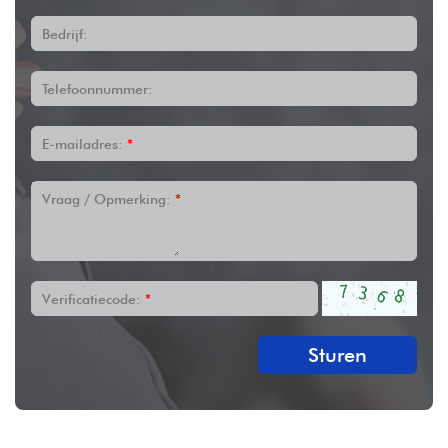
Bedrijf:
Telefoonnummer:
E-mailadres:
*
Vraag / Opmerking:
*
Verificatiecode:
*
Sturen