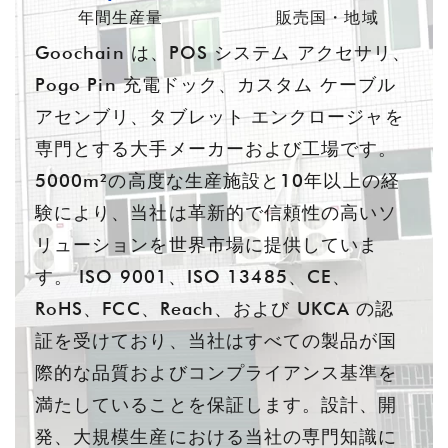
年間生産量
販売国・地域
Goochain は、POS システム アクセサリ、
Pogo Pin 充電ドック、カスタム ケーブル
アセンブリ、タブレット エンクロージャを
専門とする大手メーカーおよび工場です。
5000m²の高度な生産施設と10年以上の経
験により、当社は革新的で信頼性の高いソ
リューションを世界市場に提供していま
す。 ISO 9001、ISO 13485、CE、
RoHS、FCC、Reach、および UKCA の認
証を受けており、当社はすべての製品が国
際的な品質およびコンプライアンス基準を
満たしていることを保証します。設計、開
発、大規模生産における当社の専門知識に