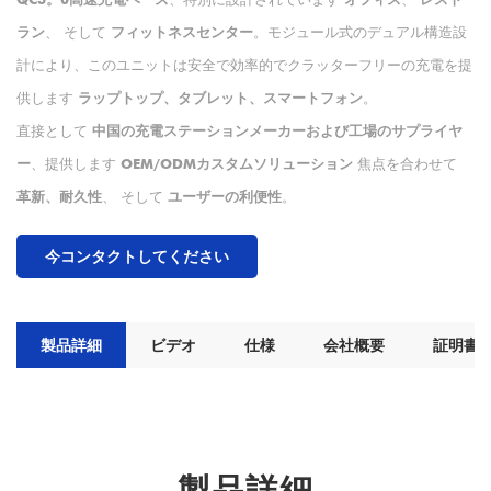
ラン
、 そして
フィットネスセンター
。モジュール式のデュアル構造設
計により、このユニットは安全で効率的でクラッターフリーの充電を提
供します
ラップトップ、タブレット、スマートフォン
。
直接として
中国の充電ステーションメーカーおよび工場のサプライヤ
ー
、提供します
OEM/ODMカスタムソリューション
焦点を合わせて
革新、耐久性
、 そして
ユーザーの利便性
。
今コンタクトしてください
製品詳細
ビデオ
仕様
会社概要
証明書
製品詳細