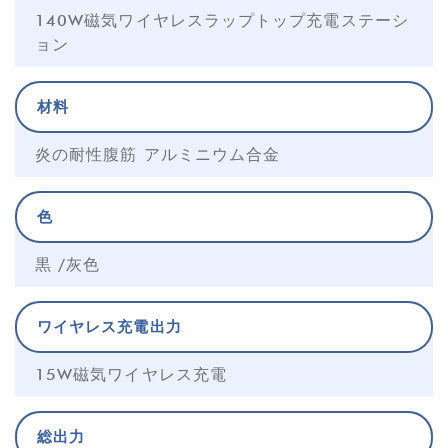
140W磁気ワイヤレスラップトップ充電ステーシ
ョン
材料
炎の耐性腹筋 アルミニウム合金
色
黒 /灰色
ワイヤレス充電出力
15W磁気ワイヤレス充電
総出力