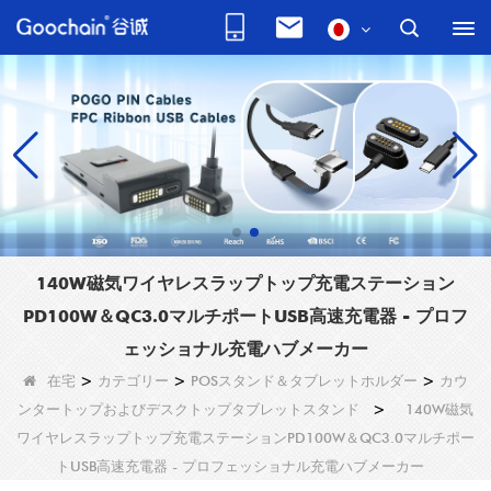
140W磁気ワイヤレスラップトップ充電ステーション
PD100W＆QC3.0マルチポートUSB高速充電器 - プロフ
ェッショナル充電ハブメーカー
在宅
>
カテゴリー
>
POSスタンド＆タブレットホルダー
>
カウ
ンタートップおよびデスクトップタブレットスタンド
>
140W磁気
ワイヤレスラップトップ充電ステーションPD100W＆QC3.0マルチポー
トUSB高速充電器 - プロフェッショナル充電ハブメーカー