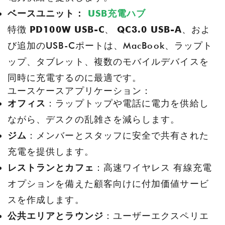
ベースユニット：
USB充電ハブ
特徴
PD100W USB-C
、
QC3.0 USB-A
、およ
び追加のUSB-Cポートは、MacBook、ラップト
ップ、タブレット、複数のモバイルデバイスを
同時に充電するのに最適です。
ユースケースアプリケーション：
オフィス
：ラップトップや電話に電力を供給し
ながら、デスクの乱雑さを減らします。
ジム
：メンバーとスタッフに安全で共有された
充電を提供します。
レストランとカフェ
：高速ワイヤレス 有線充電
オプションを備えた顧客向けに付加価値サービ
スを作成します。
公共エリアとラウンジ
：ユーザーエクスペリエ