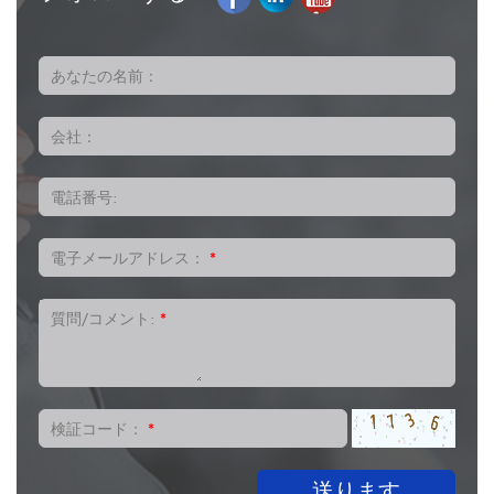
あなたの名前：
会社：
電話番号:
電子メールアドレス：
*
質問/コメント:
*
検証コード：
*
送ります