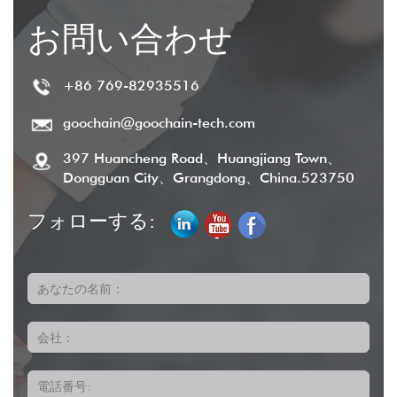
お問い合わせ
+86 769-82935516
goochain@goochain-tech.com
397 Huancheng Road、Huangjiang Town、
Dongguan City、Grangdong、China.523750
フォローする:
あなたの名前：
会社：
電話番号: