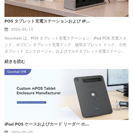
POS タブレット充電ステーションおよび iPad POS 充電スタンドの OEM/ODM メーカー
2026-05-13
Goochain は、POS タブレット充電ステーション、iPad POS 充電スタ
ンド、ポゴピン タブレット充電ドック、磁気タブレット ドック、小売
タブレット エンクロージャ、およびマルチタブレット充電ステーショ
ンの OEM/ODM 製造を提供しています。当社は、小売、レストラン、
続きを読む
ヘルスケア、ホスピタリティ、エンタープライズ アプリケーション向
けのカスタム設計、プロトタイピング、ツーリング、コネクタ統合、ケ
ーブル アセンブリ、テスト、プライベート ラベル製造、および大量生
産をサポートしています。
iPad POS ケースおよびカード リーダー ホルダー ソリューション用のカスタム mPOS タブレット エンクロージャ メーカー
2026-05-05