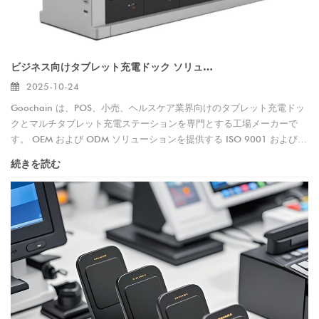
ビジネス向けタブレット充電ドック ソリューション |マルチタブレット充電ステーションのメーカー – Goochain
2025-10-24
Goochain は、POS、小売、ヘルスケア業界向けのタブレット充電ドッ
クとマルチタブレット充電ステーションを専門とする工場メーカーで
す。 OEM および ODM ソリューションを提供する ISO 9001 および
ISO 13485 認定サプライヤー。
続きを読む