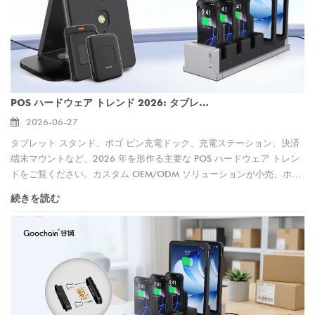
POS ハードウェア トレンド 2026: タブレット スタンド、ポゴ ピン ドック、カード リーダー マウント
2026-06-27
タブレット スタンド、ポゴ ピン充電ドック、充電ステーション、決済
端末マウントなど、2026 年を形作る主要な POS ハードウェア トレン
ドをご覧ください。カスタム OEM/ODM ソリューションが小売、ホス
ピタリティ、ヘルスケア全体の効率をどのように向上させるかを学びま
続きを読む
しょう。