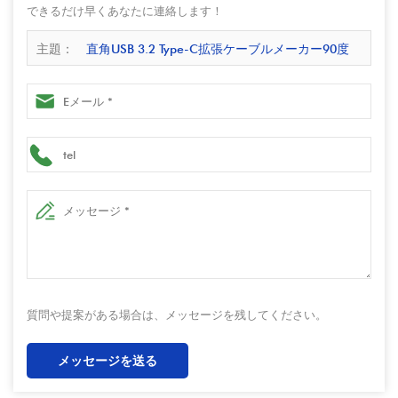
できるだけ早くあなたに連絡します！
主題：
直角USB 3.2 Type-C拡張ケーブルメーカー90度
USB C男性から女性USB Cケーブル
質問や提案がある場合は、メッセージを残してください。
メッセージを送る