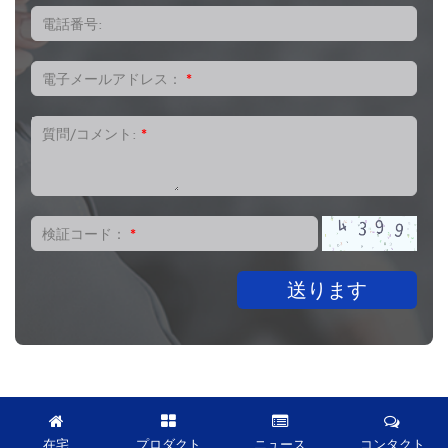
電話番号:
電子メールアドレス：
*
質問/コメント:
*
検証コード：
*
送ります
在宅
プロダクト
ニュース
コンタクト