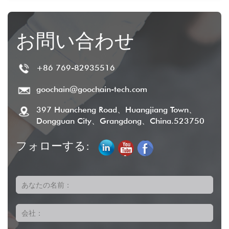
お問い合わせ
+86 769-82935516
goochain@goochain-tech.com
397 Huancheng Road、Huangjiang Town、
Dongguan City、Grangdong、China.523750
フォローする:
あなたの名前：
会社：