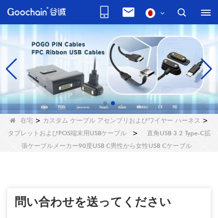
在宅
>
カスタム ケーブル アセンブリおよびワイヤー ハーネス
>
タブレットおよびPOS端末用USBケーブル
>
直角USB 3.2 Type-C拡
張ケーブルメーカー90度USB C男性から女性USB Cケーブル
問い合わせを送ってください