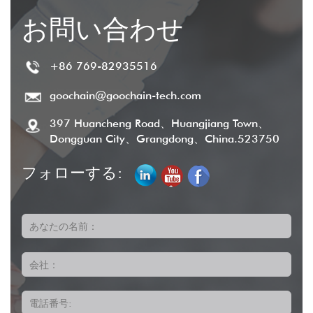
お問い合わせ
+86 769-82935516
goochain@goochain-tech.com
397 Huancheng Road、Huangjiang Town、
Dongguan City、Grangdong、China.523750
フォローする:
あなたの名前：
会社：
電話番号: